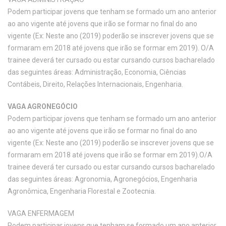
Podem participar jovens que tenham se formado um ano anterior
ao ano vigente até jovens que irão se formar no final do ano
vigente (Ex: Neste ano (2019) poderão se inscrever jovens que se
formaram em 2018 até jovens que irão se formar em 2019). O/A
trainee deverá ter cursado ou estar cursando cursos bacharelado
das seguintes áreas: Administração, Economia, Ciências
Contábeis, Direito, Relações Internacionais, Engenharia.
VAGA AGRONEGÓCIO
Podem participar jovens que tenham se formado um ano anterior
ao ano vigente até jovens que irão se formar no final do ano
vigente (Ex: Neste ano (2019) poderão se inscrever jovens que se
formaram em 2018 até jovens que irão se formar em 2019).O/A
trainee deverá ter cursado ou estar cursando cursos bacharelado
das seguintes áreas: Agronomia, Agronegócios, Engenharia
Agronômica, Engenharia Florestal e Zootecnia.
VAGA ENFERMAGEM
Podem participar jovens que tenham se formado um ano anterior