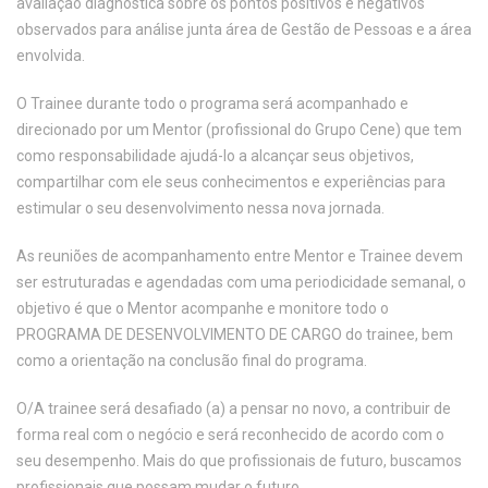
avaliação diagnóstica sobre os pontos positivos e negativos
observados para análise junta área de Gestão de Pessoas e a área
envolvida.
O Trainee durante todo o programa será acompanhado e
direcionado por um Mentor (profissional do Grupo Cene) que tem
como responsabilidade ajudá-lo a alcançar seus objetivos,
compartilhar com ele seus conhecimentos e experiências para
estimular o seu desenvolvimento nessa nova jornada.
As reuniões de acompanhamento entre Mentor e Trainee devem
ser estruturadas e agendadas com uma periodicidade semanal, o
objetivo é que o Mentor acompanhe e monitore todo o
PROGRAMA DE DESENVOLVIMENTO DE CARGO do trainee, bem
como a orientação na conclusão final do programa.
O/A trainee será desafiado (a) a pensar no novo, a contribuir de
forma real com o negócio e será reconhecido de acordo com o
seu desempenho. Mais do que profissionais de futuro, buscamos
profissionais que possam mudar o futuro.