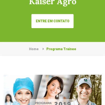
Kaiser Agro
ENTRE EM CONTATO
Home
Programa Trainee