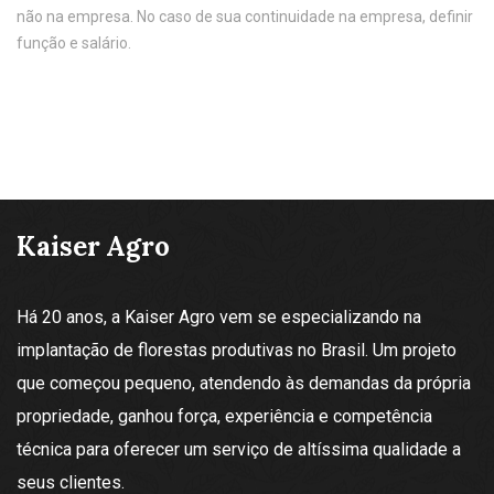
não na empresa. No caso de sua continuidade na empresa, definir
função e salário.
Kaiser Agro
Há 20 anos, a Kaiser Agro vem se especializando na
implantação de florestas produtivas no Brasil. Um projeto
que começou pequeno, atendendo às demandas da própria
propriedade, ganhou força, experiência e competência
técnica para oferecer um serviço de altíssima qualidade a
seus clientes.