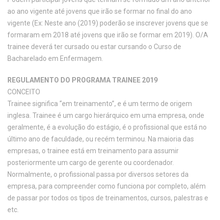
ao ano vigente até jovens que irão se formar no final do ano
vigente (Ex: Neste ano (2019) poderão se inscrever jovens que se
formaram em 2018 até jovens que irão se formar em 2019). O/A
trainee deverá ter cursado ou estar cursando o Curso de
Bacharelado em Enfermagem.
REGULAMENTO DO PROGRAMA TRAINEE 2019
CONCEITO
Trainee significa “em treinamento”, e é um termo de origem
inglesa. Trainee é um cargo hierárquico em uma empresa, onde
geralmente, é a evolução do estágio, é o profissional que está no
último ano de faculdade, ou recém terminou. Na maioria das
empresas, o trainee está em treinamento para assumir
posteriormente um cargo de gerente ou coordenador.
Normalmente, o profissional passa por diversos setores da
empresa, para compreender como funciona por completo, além
de passar por todos os tipos de treinamentos, cursos, palestras e
etc.