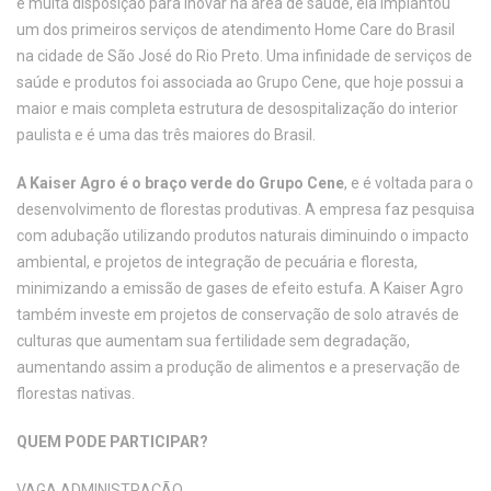
e muita disposição para inovar na área de saúde, ela implantou
um dos primeiros serviços de atendimento Home Care do Brasil
na cidade de São José do Rio Preto. Uma infinidade de serviços de
saúde e produtos foi associada ao Grupo Cene, que hoje possui a
maior e mais completa estrutura de desospitalização do interior
paulista e é uma das três maiores do Brasil.
A Kaiser Agro é o braço verde do Grupo Cene
, e é voltada para o
desenvolvimento de florestas produtivas. A empresa faz pesquisa
com adubação utilizando produtos naturais diminuindo o impacto
ambiental, e projetos de integração de pecuária e floresta,
minimizando a emissão de gases de efeito estufa. A Kaiser Agro
também investe em projetos de conservação de solo através de
culturas que aumentam sua fertilidade sem degradação,
aumentando assim a produção de alimentos e a preservação de
florestas nativas.
QUEM PODE PARTICIPAR?
VAGA ADMINISTRAÇÃO