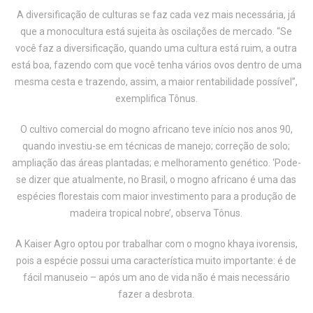
A diversificação de culturas se faz cada vez mais necessária, já
que a monocultura está sujeita às oscilações de mercado. “Se
você faz a diversificação, quando uma cultura está ruim, a outra
está boa, fazendo com que você tenha vários ovos dentro de uma
mesma cesta e trazendo, assim, a maior rentabilidade possível”,
exemplifica Tônus.
O cultivo comercial do mogno africano teve início nos anos 90,
quando investiu-se em técnicas de manejo; correção de solo;
ampliação das áreas plantadas; e melhoramento genético. ‘Pode-
se dizer que atualmente, no Brasil, o mogno africano é uma das
espécies florestais com maior investimento para a produção de
madeira tropical nobre’, observa Tônus.
A Kaiser Agro optou por trabalhar com o mogno khaya ivorensis,
pois a espécie possui uma característica muito importante: é de
fácil manuseio – após um ano de vida não é mais necessário
fazer a desbrota.