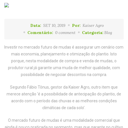
Data:
SET 10, 2019
Por:
Kaiser Agro
Comentário:
0 comment
Categoria:
Blog
Investir no mercado futuro de mudas é assegurar um cenário com
mais economia, planejamento e otimização do plantio. Isto
porque, nesta modalidade de compra e venda de mudas, o
produtor rural já garante uma muda de melhor qualidade, com
possibilidade de negociar descontos na compra.
Segundo Fábio Tônus, gestor da Kaiser Agro, outro item que
merece atenção ‘é a possibilidade de antecipação do plantio, de
acordo com o período das chuvas e as melhores condições
climáticas de cada solo’.
O mercado futuro de mudas é uma modalidade comercial que
ainda é pouco praticada no segmento, mas que garante no cultivo