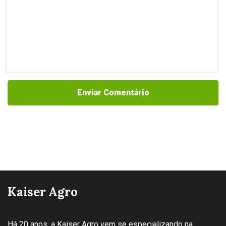
Enviar Comentário
Kaiser Agro
Há 20 anos, a Kaiser Agro vem se especializando na