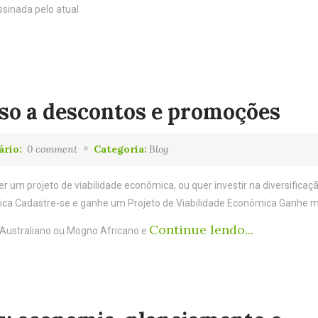
ssinada pelo atual
sso a descontos e promoções
ário:
0 comment
Categoria:
Blog
um projeto de viabilidade econômica, ou quer investir na diversificaç
ômica Cadastre-se e ganhe um Projeto de Viabilidade Econômica Ganhe 
Continue lendo...
Australiano ou Mogno Africano e