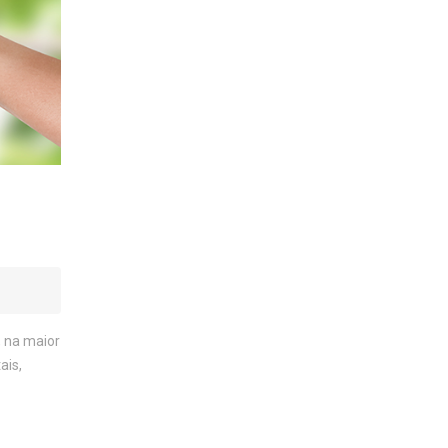
, na maior
ais,