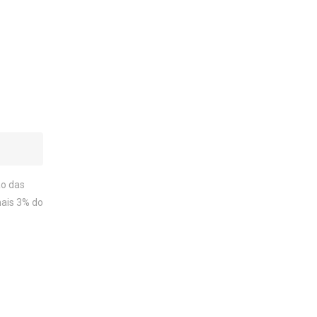
ão das
mais 3% do