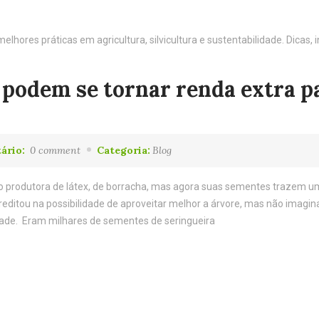
 podem se tornar renda extra p
ário:
0 comment
Categoria:
Blog
omo produtora de látex, de borracha, mas agora suas sementes trazem 
reditou na possibilidade de aproveitar melhor a árvore, mas não imagi
dade. Eram milhares de sementes de seringueira