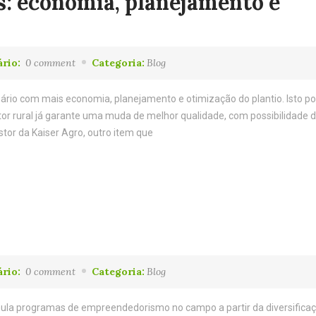
: economia, planejamento e
rio:
0 comment
Categoria:
Blog
ário com mais economia, planejamento e otimização do plantio. Isto po
r rural já garante uma muda de melhor qualidade, com possibilidade 
tor da Kaiser Agro, outro item que
rio:
0 comment
Categoria:
Blog
imula programas de empreendedorismo no campo a partir da diversifica