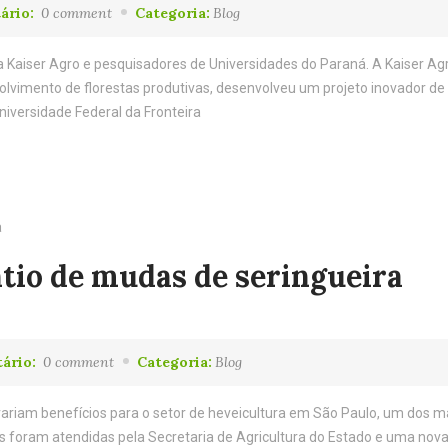
ário:
0 comment
Categoria:
Blog
a Kaiser Agro e pesquisadores de Universidades do Paraná. A Kaiser Ag
lvimento de florestas produtivas, desenvolveu um projeto inovador de 
niversidade Federal da Fronteira
tio de mudas de seringueira
ário:
0 comment
Categoria:
Blog
ariam benefícios para o setor de heveicultura em São Paulo, um dos m
es foram atendidas pela Secretaria de Agricultura do Estado e uma nov