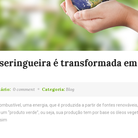
 seringueira é transformada em
ário:
0 comment
Categoria:
Blog
bustível, uma energia, que é produzida a partir de fontes renováveis
um “produto verde”, ou seja, sua produção tem por base os óleos veget
ssim