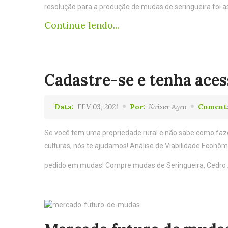
resolução para a produção de mudas de seringueira foi a
Continue lendo...
Cadastre-se e tenha ace
Data:
FEV 03, 2021
Por:
Kaiser Agro
Coment
Se você tem uma propriedade rural e não sabe como fazer 
culturas, nós te ajudamos! Análise de Viabilidade Econ
pedido em mudas! Compre mudas de Seringueira, Cedro 