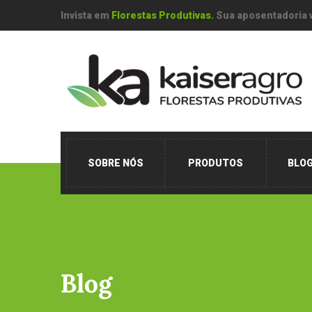
Invista em
Florestas Produtivas.
Sua aposentadoria 
SOBRE NÓS
PRODUTOS
BLO
Blog